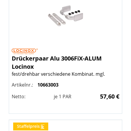
Drückerpaar Alu 3006FiX-ALUM
Locinox
fest/drehbar verschiedene Kombinat. mgl.
Artikelnr.:
10663003
57,60 €
Netto:
je
1
PAR
Staffelpreis