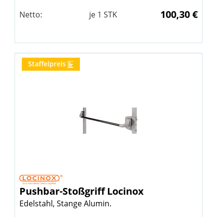
100,30 €
Netto:
je
1
STK
Staffelpreis
Pushbar-Stoßgriff
Locinox
Edelstahl, Stange Alumin.