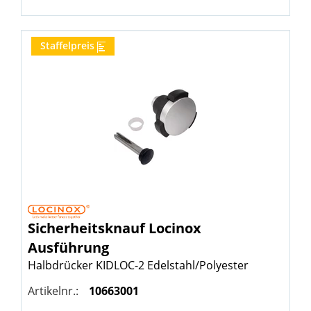
Staffelpreis
Sicherheitsknauf
Locinox
Ausführung
Halbdrücker KIDLOC-2 Edelstahl/Polyester
Artikelnr.:
10663001