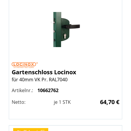
Gartenschloss
Locinox
für 40mm VK Pr. RAL7040
Artikelnr.:
10662762
64,70 €
Netto:
je
1
STK