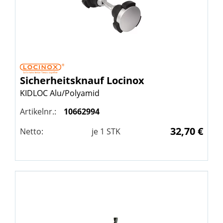
Sicherheitsknauf
Locinox
KIDLOC Alu/Polyamid
Artikelnr.:
10662994
32,70 €
Netto:
je
1
STK