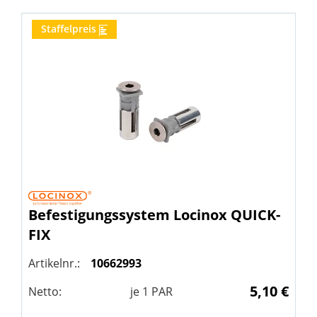
Staffelpreis
Befestigungssystem
Locinox
QUICK-
FIX
Artikelnr.:
10662993
5,10 €
Netto:
je
1
PAR